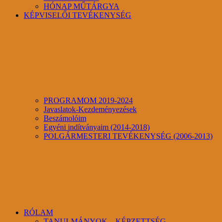
HÓNAP MŰTÁRGYA
KÉPVISELŐI TEVÉKENYSÉG
PROGRAMOM 2019-2024
Javaslatok-Kezdeményezések
Beszámolóim
Egyéni indítványaim (2014-2018)
POLGÁRMESTERI TEVÉKENYSÉG (2006-2013)
RÓLAM
TANULMÁNYOK – KÉPZETTSÉG