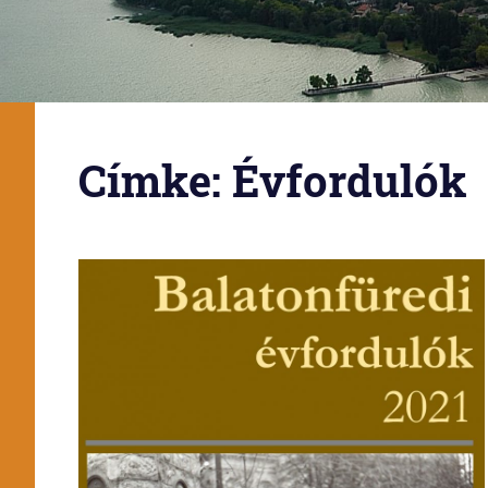
Címke:
Évfordulók