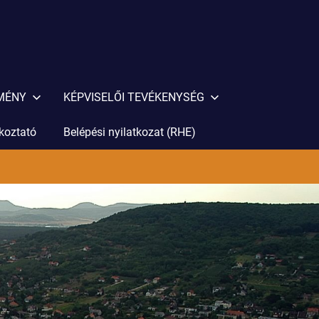
EMÉNY
KÉPVISELŐI TEVÉKENYSÉG
ékoztató
Belépési nyilatkozat (RHE)