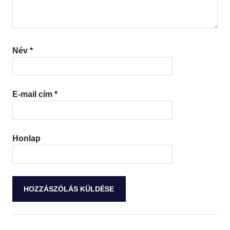
Név
*
E-mail cím
*
Honlap