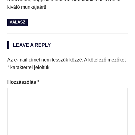
kiváló munkájáért!
VÁLASZ
LEAVE A REPLY
Az e-mail címet nem tesszük közzé.
A kötelező mezőket
*
karakterrel jelöltük
Hozzászólás
*