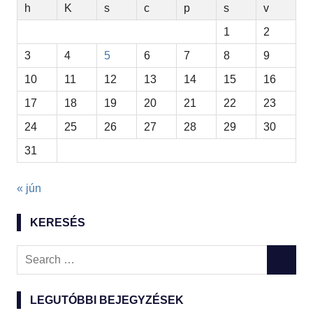
h
K
s
c
p
s
v
1
2
3
4
5
6
7
8
9
10
11
12
13
14
15
16
17
18
19
20
21
22
23
24
25
26
27
28
29
30
31
« jún
KERESÉS
Search
SEARC
for:
LEGUTÓBBI BEJEGYZÉSEK