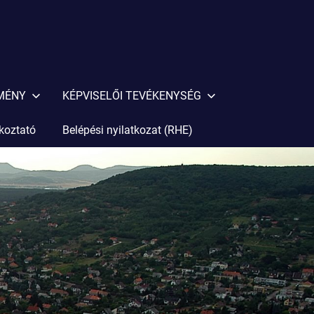
EMÉNY
KÉPVISELŐI TEVÉKENYSÉG
ékoztató
Belépési nyilatkozat (RHE)