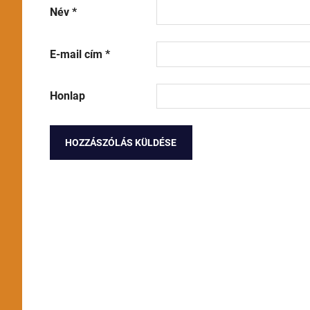
Név
*
E-mail cím
*
Honlap