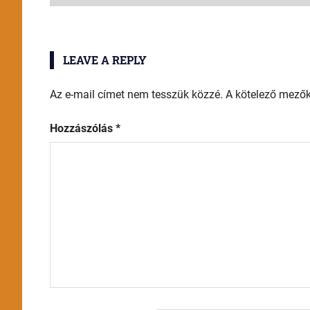
LEAVE A REPLY
Az e-mail címet nem tesszük közzé.
A kötelező mező
Hozzászólás
*