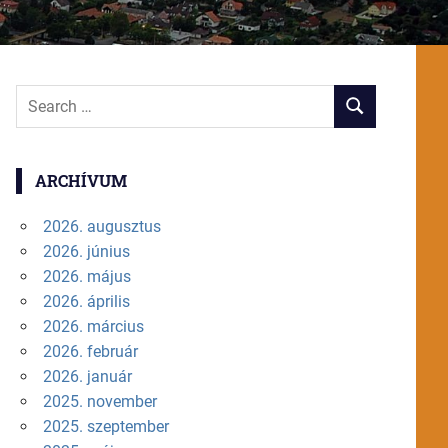
Search
SEARCH
for:
ARCHÍVUM
2026. augusztus
2026. június
2026. május
2026. április
2026. március
2026. február
2026. január
2025. november
2025. szeptember