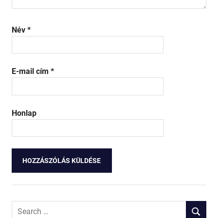
Név
*
E-mail cím
*
Honlap
Search
SEARCH