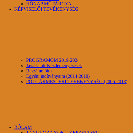
HÓNAP MŰTÁRGYA
KÉPVISELŐI TEVÉKENYSÉG
PROGRAMOM 2019-2024
Javaslatok-Kezdeményezések
Beszámolóim
Egyéni indítványaim (2014-2018)
POLGÁRMESTERI TEVÉKENYSÉG (2006-2013)
RÓLAM
TANULMÁNYOK – KÉPZETTSÉG