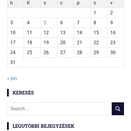
h
K
s
c
p
s
v
1
2
3
4
5
6
7
8
9
10
11
12
13
14
15
16
17
18
19
20
21
22
23
24
25
26
27
28
29
30
31
« jún
KERESÉS
Search
SEARCH
for:
LEGUTÓBBI BEJEGYZÉSEK