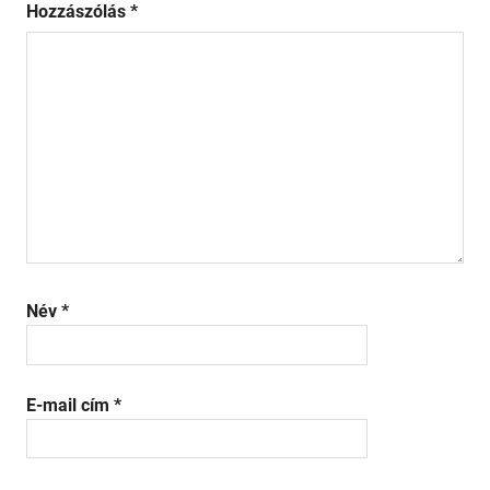
Hozzászólás
*
Név
*
E-mail cím
*